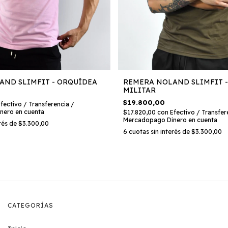
AND SLIMFIT - ORQUÍDEA
REMERA NOLAND SLIMFIT -
MILITAR
$19.800,00
fectivo / Transferencia /
nero en cuenta
$17.820,00
con
Efectivo / Transfer
Mercadopago Dinero en cuenta
erés de
$3.300,00
6
cuotas sin interés de
$3.300,00
CATEGORÍAS