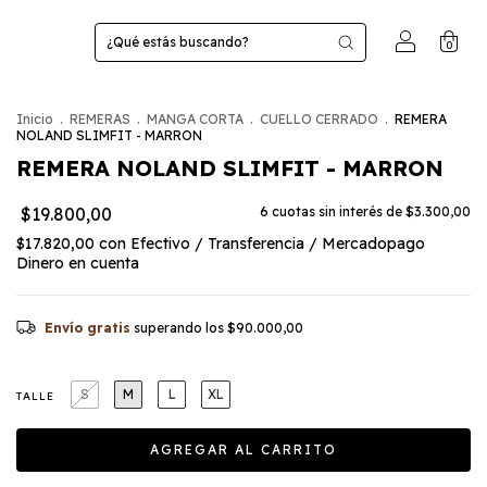
0
Inicio
.
REMERAS
.
MANGA CORTA
.
CUELLO CERRADO
.
REMERA
NOLAND SLIMFIT - MARRON
REMERA NOLAND SLIMFIT - MARRON
$19.800,00
6
cuotas sin interés de
$3.300,00
$17.820,00
con
Efectivo / Transferencia / Mercadopago
Dinero en cuenta
Envío gratis
superando los
$90.000,00
S
M
L
XL
TALLE