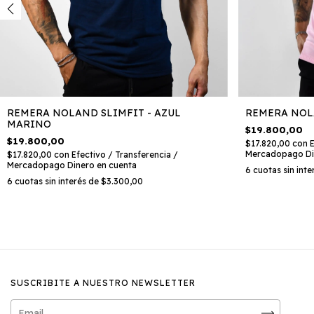
REMERA NOLAND SLIMFIT - AZUL
REMERA NOL
MARINO
$19.800,00
$19.800,00
$17.820,00
con
E
Mercadopago Di
$17.820,00
con
Efectivo / Transferencia /
Mercadopago Dinero en cuenta
6
cuotas sin int
6
cuotas sin interés de
$3.300,00
SUSCRIBITE A NUESTRO NEWSLETTER