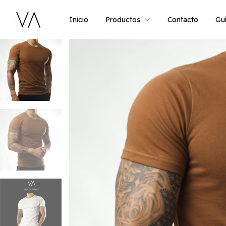
Inicio
Productos
Contacto
Guí