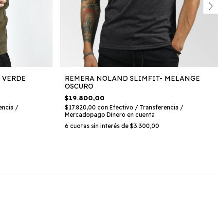
 VERDE
REMERA NOLAND SLIMFIT- MELANGE
OSCURO
$19.800,00
encia /
$17.820,00
con
Efectivo / Transferencia /
Mercadopago Dinero en cuenta
6
cuotas sin interés de
$3.300,00