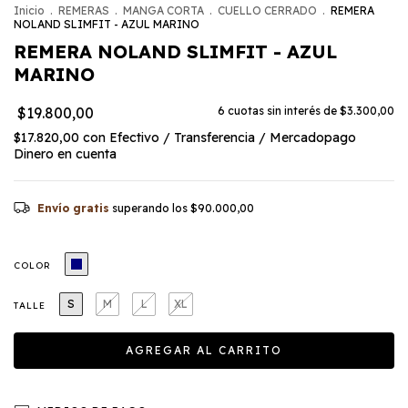
Inicio
.
REMERAS
.
MANGA CORTA
.
CUELLO CERRADO
.
REMERA
NOLAND SLIMFIT - AZUL MARINO
REMERA NOLAND SLIMFIT - AZUL
MARINO
$19.800,00
6
cuotas sin interés de
$3.300,00
$17.820,00
con
Efectivo / Transferencia / Mercadopago
Dinero en cuenta
Envío gratis
superando los
$90.000,00
COLOR
S
M
L
XL
TALLE