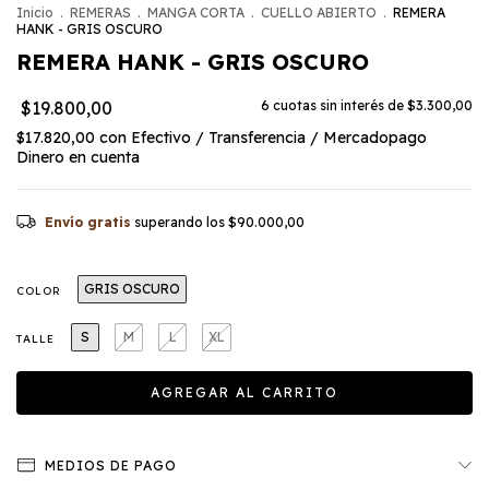
Inicio
.
REMERAS
.
MANGA CORTA
.
CUELLO ABIERTO
.
REMERA
HANK - GRIS OSCURO
REMERA HANK - GRIS OSCURO
$19.800,00
6
cuotas sin interés de
$3.300,00
$17.820,00
con
Efectivo / Transferencia / Mercadopago
Dinero en cuenta
Envío gratis
superando los
$90.000,00
GRIS OSCURO
COLOR
S
M
L
XL
TALLE
MEDIOS DE PAGO