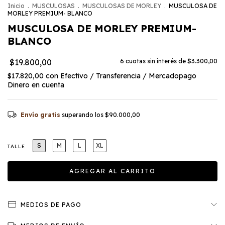
Inicio
.
MUSCULOSAS
.
MUSCULOSAS DE MORLEY
.
MUSCULOSA DE
MORLEY PREMIUM- BLANCO
MUSCULOSA DE MORLEY PREMIUM-
BLANCO
$19.800,00
6
cuotas sin interés de
$3.300,00
$17.820,00
con
Efectivo / Transferencia / Mercadopago
Dinero en cuenta
Envío gratis
superando los
$90.000,00
S
M
L
XL
TALLE
MEDIOS DE PAGO