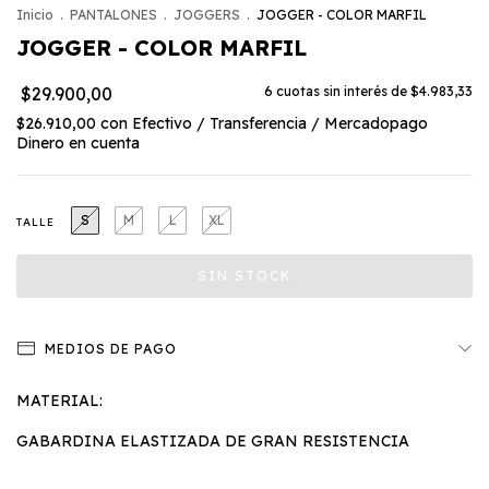
Inicio
.
PANTALONES
.
JOGGERS
.
JOGGER - COLOR MARFIL
JOGGER - COLOR MARFIL
$29.900,00
6
cuotas sin interés de
$4.983,33
$26.910,00
con
Efectivo / Transferencia / Mercadopago
Dinero en cuenta
S
M
L
XL
TALLE
MEDIOS DE PAGO
MATERIAL:
GABARDINA ELASTIZADA DE GRAN RESISTENCIA